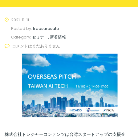
2021-11-11
Posted by:
treasuresato
Category:
セミナー, 新着情報
コメントはまだありません
株式会社トレジャーコンテンツは台湾スタートアップの支援企