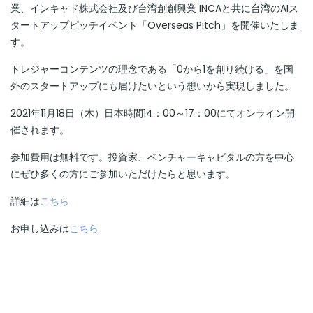
業、インキャド株式会社及び台湾創創興業 INCAと共に台湾のAIス
タートアップピッチイベント「Overseas Pitch」を開催いたしま
す。
トレジャーコンテンツの理念である「0から1を創り続ける」を国
外のスタートアップにも届けたいという想いから実現しました。
2021年11月18日（木）日本時間14：00～17：00にてオンライン開
催されます。
参加費用は無料です。投資家、ベンチャーキャピタルの方を中心
にぜひ多くの方にご参加いただけたらと思います。
詳細は
こちら
お申し込みは
こちら