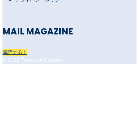
MAIL MAGAZINE
購読する！
© 2026 Treasure Content