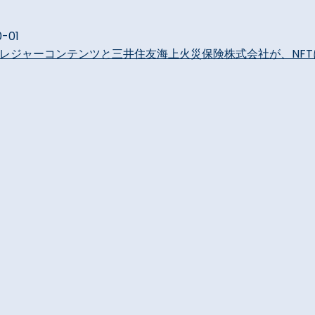
0-01
会社トレジャーコンテンツと三井住友海上火災保険株式会社が、N