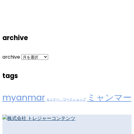
archive
archive
tags
myanmar
ミャンマー
セミナー、ワークショップ