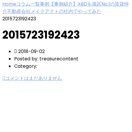
Home
コラム一覧
事例
【事例紹介】ABDを港区No.1の賃貸仲
介不動産会社メイクアクトの社内でやってみた
2015723192423
2015723192423
2018-09-02
Posted by:
treasurecontent
Category:
コメントはまだありません