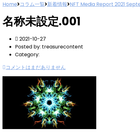
Home
コラム一覧
新着情報
NFT Media Report 2021 Sep
名称未設定.001
2021-10-27
Posted by:
treasurecontent
Category:
コメントはまだありません