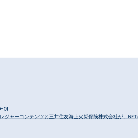
0-01
会社トレジャーコンテンツと三井住友海上火災保険株式会社が、N