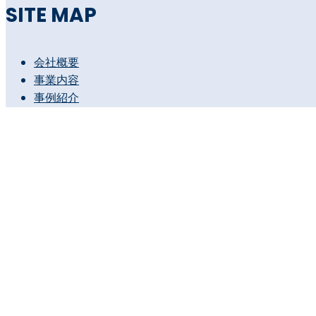
SITE MAP
会社概要
事業内容
事例紹介
メンバー紹介
求人内容
お問い合わせ
プライバシーポリシー
MAIL MAGAZINE
購読する！
© 2026 Treasure Content