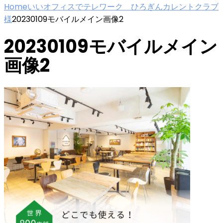
Home
いいオフィスでテレワーク ひろぎんカレントクラブ
様
20230109モバイルメイン画像2
20230109モバイルメイン
画像2