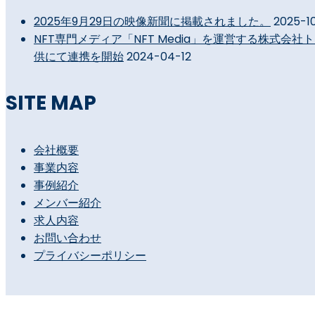
2025年9月29日の映像新聞に掲載されました。
2025-1
NFT専門メディア「NFT Media」を運営する株式
供にて連携を開始
2024-04-12
SITE MAP
会社概要
事業内容
事例紹介
メンバー紹介
求人内容
お問い合わせ
プライバシーポリシー