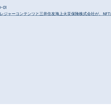
0-01
会社トレジャーコンテンツと三井住友海上火災保険株式会社が、N