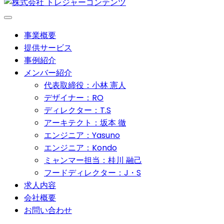
事業概要
提供サービス
事例紹介
メンバー紹介
代表取締役：小林 憲人
デザイナー：RO
ディレクター：T.S
アーキテクト：坂本 徹
エンジニア：Yasuno
エンジニア：Kondo
ミャンマー担当：桂川 融己
フードディレクター：J・S
求人内容
会社概要
お問い合わせ