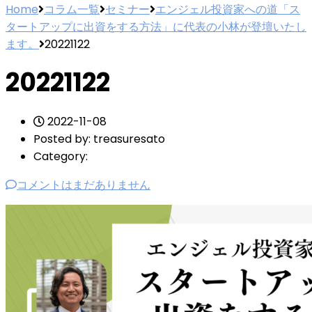
Home
コラム一覧
セミナー
エンジェル投資家への道「ス
タートアップに出資をする方法」に代表の小林が登壇いたし
ます。
20221122
20221122
2022-11-08
Posted by:
treasuresato
Category:
コメントはまだありません