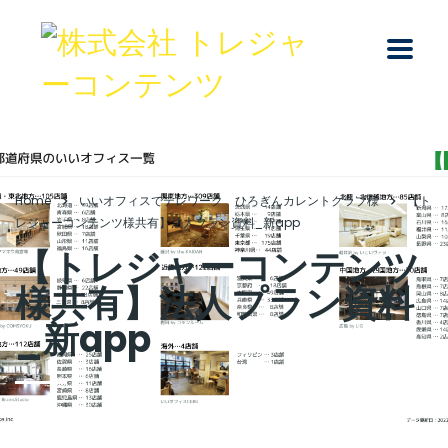
Home
いいオフィスでテレワーク ひろぎんカレントクラブ様
【ト
レジャーコンテンツ様共有】法人プラン資料_新app
【トレジャーコンテンツ
様共有】法人プラン資料
_新app